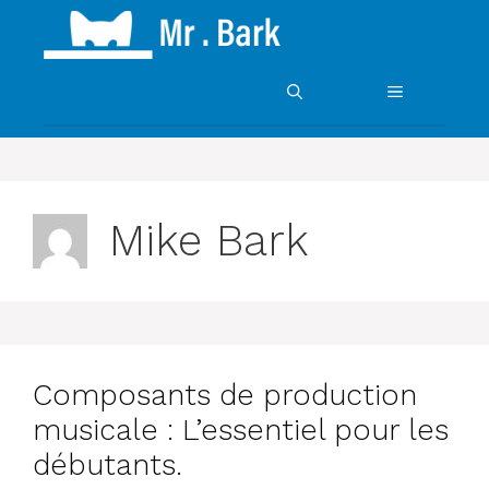
Skip
to
content
MENU
Mike Bark
Composants de production
musicale : L’essentiel pour les
débutants.