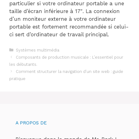
particulier si votre ordinateur portable a une
taille d’écran inférieure à 17″. La connexion
d’un moniteur externe à votre ordinateur
portable est fortement recommandée si celui-
ci sert d’ordinateur de travail principal.
Categories
Systèmes multimédia
Composants de production musicale : L’essentiel pour
les débutants.
Comment structurer la navigation d’un site web : guide
pratique
A PROPOS DE