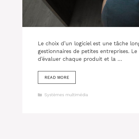
Le choix d’un logiciel est une tâche long
gestionnaires de petites entreprises. Le
d’évaluer chaque produit et la …
READ MORE
Categories
Systèmes multimédia