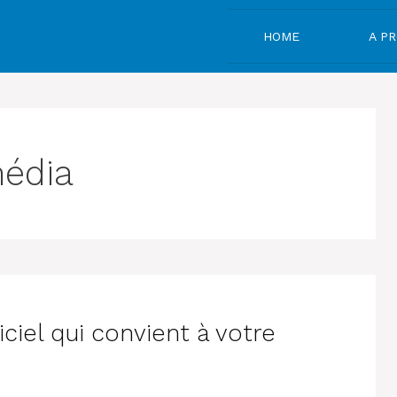
HOME
A P
édia
iciel qui convient à votre